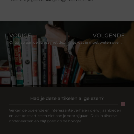
VORIGE
VOLGENDE
Ontsnap aan de Stress met de Magie van Massage in Maastricht
Alles wat je moet weten over Dierenkliniek Amsterdam
Had je deze artikelen al gelezen?
Verken de boeiende en interessante verhalen die wij aanbieden
en laat onze artikelen niet aan je voorbijgaan. Duik in diverse
onderwerpen en blijf goed op de hoogte!