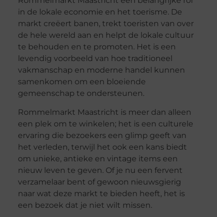
Rommelmarkt Maastricht een belangrijke rol
in de lokale economie en het toerisme. De
markt creëert banen, trekt toeristen van over
de hele wereld aan en helpt de lokale cultuur
te behouden en te promoten. Het is een
levendig voorbeeld van hoe traditioneel
vakmanschap en moderne handel kunnen
samenkomen om een bloeiende
gemeenschap te ondersteunen.
Rommelmarkt Maastricht is meer dan alleen
een plek om te winkelen; het is een culturele
ervaring die bezoekers een glimp geeft van
het verleden, terwijl het ook een kans biedt
om unieke, antieke en vintage items een
nieuw leven te geven. Of je nu een fervent
verzamelaar bent of gewoon nieuwsgierig
naar wat deze markt te bieden heeft, het is
een bezoek dat je niet wilt missen.