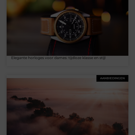
Elegante horloges voor dames: tijdloze klasse en stijl
AANBIEDINGEN