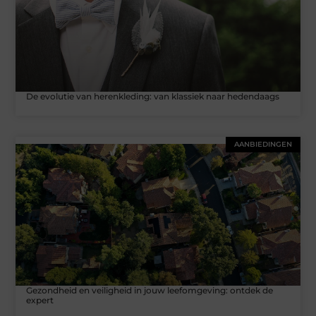
De evolutie van herenkleding: van klassiek naar hedendaags
AANBIEDINGEN
Gezondheid en veiligheid in jouw leefomgeving: ontdek de
expert