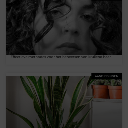
Effectieve methodes voor het beheersen van krullend haar
AANBIEDINGEN