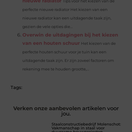
nieuwe radiator
Tips voor het kiezen van de
perfecte nieuwe radiator Het kiezen van een
nieuwe radiator kan een uitdagende taak zijn,
gezien de vele opties die...
Overwin de uitdagingen bij het kiezen
van een houten schuur
Het kiezen van de
perfecte houten schuur voor je tuin kan een
uitdagende taak zijn. Er zijn zoveel factoren om
rekening mee te houden grootte,...
Tags:
Verken onze aanbevolen
artikelen voor
jou.
Staalconstructiebedrijf Molenschot:
Vakmanschap in staal voor
duurzame bouwprojecten