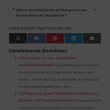
Wat is de historische achtergrond van
▼
Rommelmarkt Maastricht?
Goed artikel? Deel hem dan op:
X
Facebook
Pinterest
LinkedIn
Email
(Twitter)
Gerelateerde Berichten:
Hoe creëer je een duidelijke
bedrijfsidentiteit
Hoe creëer je een duidelijke
bedrijfsidentiteit Als ondernemer draag je vele
petten. Je bent de CEO, de verkoper, de conciërge
en de marketingafdeling in één....
Vijf tips om jezelf te blijven motiveren
tijdens het hockeyseizoen
Vijf tips om jezelf
te blijven motiveren tijdens het hockeyseizoen