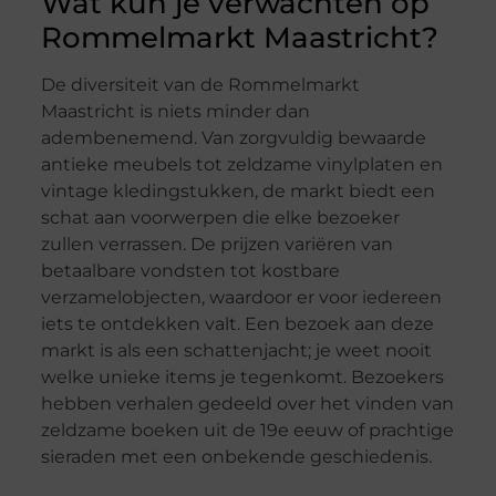
Wat kun je verwachten op
Rommelmarkt Maastricht?
De diversiteit van de Rommelmarkt
Maastricht is niets minder dan
adembenemend. Van zorgvuldig bewaarde
antieke meubels tot zeldzame vinylplaten en
vintage kledingstukken, de markt biedt een
schat aan voorwerpen die elke bezoeker
zullen verrassen. De prijzen variëren van
betaalbare vondsten tot kostbare
verzamelobjecten, waardoor er voor iedereen
iets te ontdekken valt. Een bezoek aan deze
markt is als een schattenjacht; je weet nooit
welke unieke items je tegenkomt. Bezoekers
hebben verhalen gedeeld over het vinden van
zeldzame boeken uit de 19e eeuw of prachtige
sieraden met een onbekende geschiedenis.