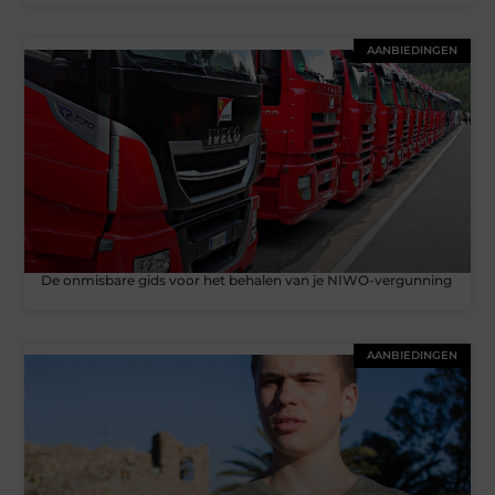
AANBIEDINGEN
De onmisbare gids voor het behalen van je NIWO-vergunning
AANBIEDINGEN