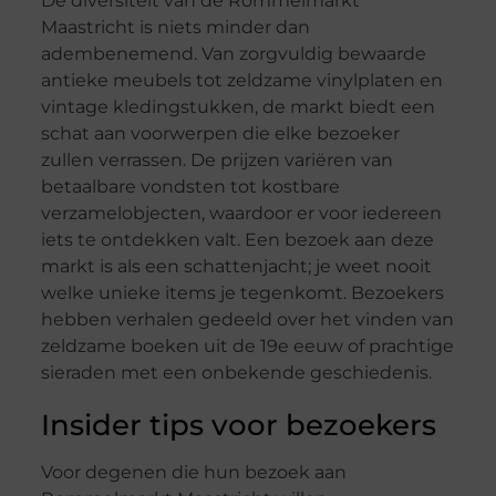
De diversiteit van de Rommelmarkt
Maastricht is niets minder dan
adembenemend. Van zorgvuldig bewaarde
antieke meubels tot zeldzame vinylplaten en
vintage kledingstukken, de markt biedt een
schat aan voorwerpen die elke bezoeker
zullen verrassen. De prijzen variëren van
betaalbare vondsten tot kostbare
verzamelobjecten, waardoor er voor iedereen
iets te ontdekken valt. Een bezoek aan deze
markt is als een schattenjacht; je weet nooit
welke unieke items je tegenkomt. Bezoekers
hebben verhalen gedeeld over het vinden van
zeldzame boeken uit de 19e eeuw of prachtige
sieraden met een onbekende geschiedenis.
Insider tips voor bezoekers
Voor degenen die hun bezoek aan