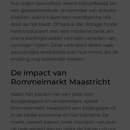
hun eigen specialiteit. Neem bijvoorbeeld Jan,
een gepassioneerde verzamelaar van antieke
klokken, wiens kraam een nostalgische reis
door de tijd biedt. Of Saskia, die vintage mode
herintroduceert met een moderne twist, en
wiens kledingstukken verhalen vertellen van
vervlogen tijden. Deze verkopers delen vaak
persoonlijke anekdotes over hun items, die de
ervaring nog boeiender maken.
De impact van
Rommelmarkt Maastricht
Naast het bieden van een plek voor
koopjesjagers en verzamelaars, speelt
Rommelmarkt Maastricht een belangrijke rol
in de lokale economie en het toerisme. De
markt creëert banen, trekt toeristen van over
de hele wereld aan en helpt de lokale cultuur