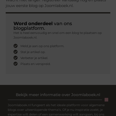
jouw eerste blog op Joomlaboek.nl.
Word onderdeel
van ons
blogplatform.
Het is heel eenvoudig en snel om een blog te plaatsen op
Joomlaboek.nl.
Meld je aan op ons platform.
Stel je artikel op.
Verbeter je artikel.
Plaats en verspreid.
Bekijk meer informatie over Joomlaboek.nl
Joomlaboek.nl fungeert als het ideale platform voor algemene
blogs over uiteenlopende thema’s. Of je nu inspiratie zoekt, je
expertise wilt delen of een samenwerking wilt aangaan, bij ons