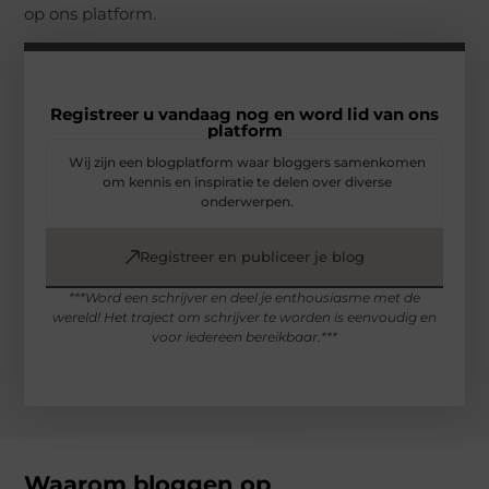
op ons platform.
Registreer u vandaag nog en word lid van ons
platform
Wij zijn een blogplatform waar bloggers samenkomen
om kennis en inspiratie te delen over diverse
onderwerpen.
Registreer en publiceer je blog
***Word een schrijver en deel je enthousiasme met de
wereld! Het traject om schrijver te worden is eenvoudig en
voor iedereen bereikbaar.***
Waarom bloggen op