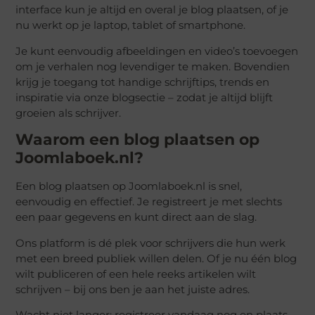
interface kun je altijd en overal je blog plaatsen, of je
nu werkt op je laptop, tablet of smartphone.
Je kunt eenvoudig afbeeldingen en video’s toevoegen
om je verhalen nog levendiger te maken. Bovendien
krijg je toegang tot handige schrijftips, trends en
inspiratie via onze blogsectie – zodat je altijd blijft
groeien als schrijver.
Waarom een blog plaatsen op
Joomlaboek.nl?
Een blog plaatsen op Joomlaboek.nl is snel,
eenvoudig en effectief. Je registreert je met slechts
een paar gegevens en kunt direct aan de slag.
Ons platform is dé plek voor schrijvers die hun werk
met een breed publiek willen delen. Of je nu één blog
wilt publiceren of een hele reeks artikelen wilt
schrijven – bij ons ben je aan het juiste adres.
Wacht niet langer: registreer vandaag nog en plaats