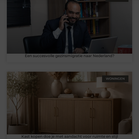
Een succesvolle gezinsmigratie naar Nederland?
WONINGEN
Kast kopen doe je met aandacht voor ruimte en stijl