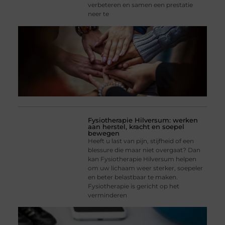
verbeteren en samen een prestatie
neer te
Fysiotherapie Hilversum: werken
aan herstel, kracht en soepel
bewegen
Heeft u last van pijn, stijfheid of een
blessure die maar niet overgaat? Dan
kan Fysiotherapie Hilversum helpen
om uw lichaam weer sterker, soepeler
en beter belastbaar te maken.
Fysiotherapie is gericht op het
verminderen