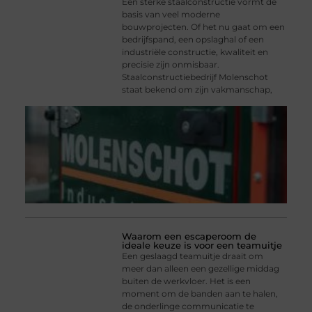
Een sterke staalconstructie vormt de
basis van veel moderne
bouwprojecten. Of het nu gaat om een
bedrijfspand, een opslaghal of een
industriële constructie, kwaliteit en
precisie zijn onmisbaar.
Staalconstructiebedrijf Molenschot
staat bekend om zijn vakmanschap,
Waarom een escaperoom de
ideale keuze is voor een teamuitje
Een geslaagd teamuitje draait om
meer dan alleen een gezellige middag
buiten de werkvloer. Het is een
moment om de banden aan te halen,
de onderlinge communicatie te