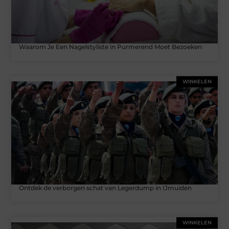
Waarom Je Een Nagelstyliste in Purmerend Moet Bezoeken
WINKELEN
Ontdek de verborgen schat van Legerdump in IJmuiden
WINKELEN