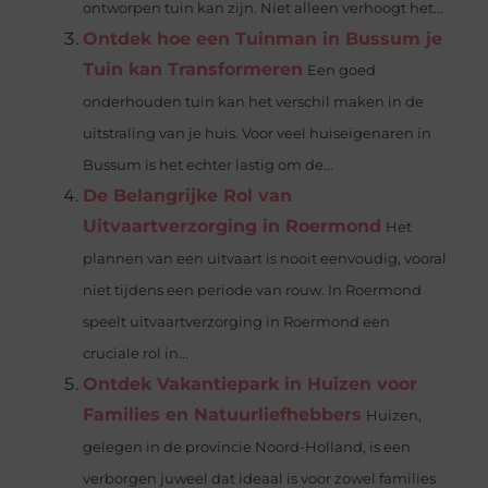
ontworpen tuin kan zijn. Niet alleen verhoogt het...
Ontdek hoe een Tuinman in Bussum je
Tuin kan Transformeren
Een goed
onderhouden tuin kan het verschil maken in de
uitstraling van je huis. Voor veel huiseigenaren in
Bussum is het echter lastig om de...
De Belangrijke Rol van
Uitvaartverzorging in Roermond
Het
plannen van een uitvaart is nooit eenvoudig, vooral
niet tijdens een periode van rouw. In Roermond
speelt uitvaartverzorging in Roermond een
cruciale rol in...
Ontdek Vakantiepark in Huizen voor
Families en Natuurliefhebbers
Huizen,
gelegen in de provincie Noord-Holland, is een
verborgen juweel dat ideaal is voor zowel families