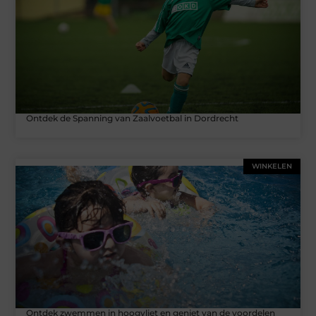
Ontdek de Spanning van Zaalvoetbal in Dordrecht
WINKELEN
Ontdek zwemmen in hoogvliet en geniet van de voordelen