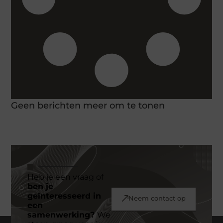
Geen berichten meer om te tonen
Heb je een vraag of
ben je
geïnteresseerd in
Neem contact op
een
samenwerking?
We