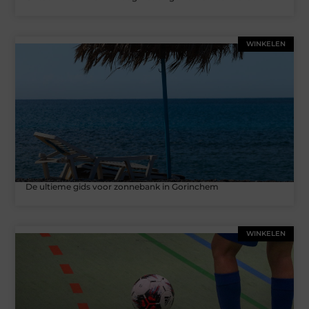
WINKELEN
De ultieme gids voor zonnebank in Gorinchem
WINKELEN