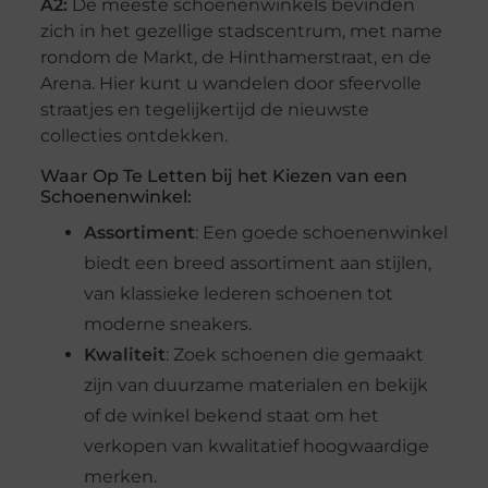
A2:
De meeste schoenenwinkels bevinden
zich in het gezellige stadscentrum, met name
rondom de Markt, de Hinthamerstraat, en de
Arena. Hier kunt u wandelen door sfeervolle
straatjes en tegelijkertijd de nieuwste
collecties ontdekken.
Waar Op Te Letten bij het Kiezen van een
Schoenenwinkel:
Assortiment
: Een goede schoenenwinkel
biedt een breed assortiment aan stijlen,
van klassieke lederen schoenen tot
moderne sneakers.
Kwaliteit
: Zoek schoenen die gemaakt
zijn van duurzame materialen en bekijk
of de winkel bekend staat om het
verkopen van kwalitatief hoogwaardige
merken.