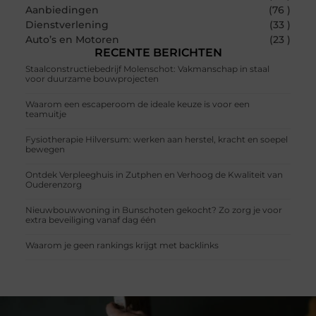
Aanbiedingen
(76 )
Dienstverlening
(33 )
Auto’s en Motoren
(23 )
RECENTE BERICHTEN
Staalconstructiebedrijf Molenschot: Vakmanschap in staal
voor duurzame bouwprojecten
Waarom een escaperoom de ideale keuze is voor een
teamuitje
Fysiotherapie Hilversum: werken aan herstel, kracht en soepel
bewegen
Ontdek Verpleeghuis in Zutphen en Verhoog de Kwaliteit van
Ouderenzorg
Nieuwbouwwoning in Bunschoten gekocht? Zo zorg je voor
extra beveiliging vanaf dag één
Waarom je geen rankings krijgt met backlinks