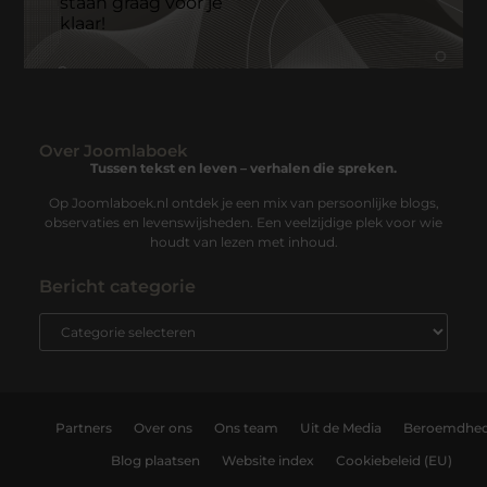
staan graag voor je
klaar!
Over Joomlaboek
Tussen tekst en leven – verhalen die spreken.
Op Joomlaboek.nl ontdek je een mix van persoonlijke blogs,
observaties en levenswijsheden. Een veelzijdige plek voor wie
houdt van lezen met inhoud.
Bericht categorie
Partners
Over ons
Ons team
Uit de Media
Beroemdhe
Blog plaatsen
Website index
Cookiebeleid (EU)