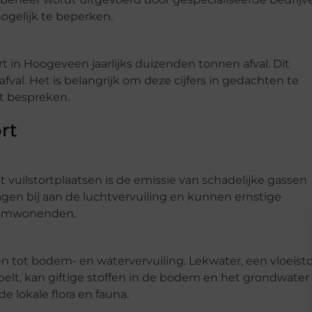
ogelijk te beperken.
t in Hoogeveen jaarlijks duizenden tonnen afval. Dit
afval. Het is belangrijk om deze cijfers in gedachten te
t bespreken.
rt
 vuilstortplaatsen is de emissie van schadelijke gassen
gen bij aan de luchtvervuiling en kunnen ernstige
 omwonenden.
den tot bodem- en watervervuiling. Lekwater, een vloeisto
pelt, kan giftige stoffen in de bodem en het grondwater
 lokale flora en fauna.