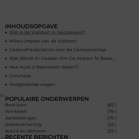
INHOUDSOPGAVE
Wat is de Vuilstort in Hoogeveen?
Milieu-impact van de Vuilstort
Gezondheidsrisico’s voor de Gemeenschap
Wat Wordt Er Gedaan Om De Impact Te Beperken?
Hoe Kunt U Betrokken Raken?
Conclusie
Veelgestelde vragen
in
POPULAIRE ONDERWERPEN
Bedrijven
(83 )
Winkelen
(79 )
Aanbiedingen
(76 )
Dienstverlening
(33 )
Auto’s en Motoren
(23 )
RECENTE BERICHTEN
en