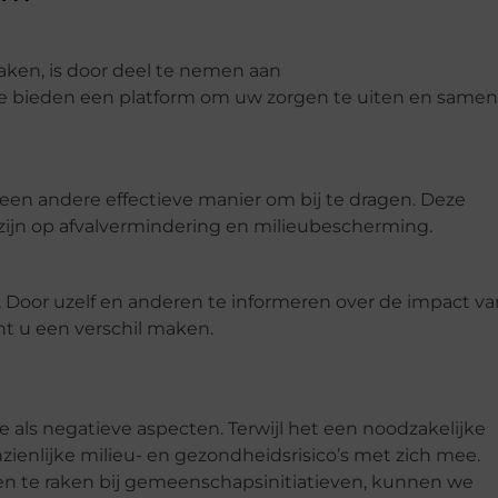
ken, is door deel te nemen aan
 bieden een platform om uw zorgen te uiten en samen
is een andere effectieve manier om bij te dragen. Deze
 zijn op afvalvermindering en milieubescherming.
. Door uzelf en anderen te informeren over de impact va
nt u een verschil maken.
e als negatieve aspecten. Terwijl het een noodzakelijke
anzienlijke milieu- en gezondheidsrisico’s met zich mee.
n te raken bij gemeenschapsinitiatieven, kunnen we