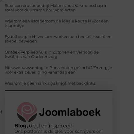
Staalconstructiebedrijf Molenschot: Vakmanschap in
staal voor duurzame bouwprojecten
Waarom een escaperoom de ideale keuze is voor een
teamuitje
Fysiotherapie Hilversum: werken aan herstel, kracht en
soepel bewegen
Ontdek Verpleeghuis in Zutphen en Verhoog de
Kwaliteit van Ouderenzorg
Nieuwbouwwoning in Bunschoten gekocht? Zo zorg je
voor extra beveiliging vanaf dag één
Waarom je geen rankings krijgt met backlinks
f
Blog,
deel en inspireer!
Ons platform is dé plek voor schrijvers en