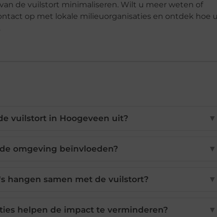
an de vuilstort minimaliseren. Wilt u meer weten of
ntact op met lokale milieuorganisaties en ontdek hoe 
.
e vuilstort in Hoogeveen uit?
▼
 de omgeving beïnvloeden?
▼
's hangen samen met de vuilstort?
▼
ties helpen de impact te verminderen?
▼