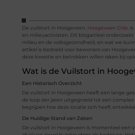
De vuilstort in Hoogeveen.
Hoogeveen Gids
. 
en milieuactivisten. Dit blogartikel onderzoek
milieu en de volksgezondheid, en wat we kun
artikel is bedoeld voor bewoners van Hoogev
deze kwestie en betrokken willen raken bij opl
Wat is de Vuilstort in Hoog
Een Historisch Overzicht
De vuilstort in Hoogeveen heeft een lange gesc
de loop der jaren uitgegroeid tot een complex 
begrijpen hoe deze locatie zich heeft ontwikke
De Huidige Stand van Zaken
De vuilstort in Hoogeveen is momenteel een v
afval van zowel huishoudens als bedrijven. He