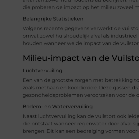
die proberen de impact op het milieu zoveel m
Belangrijke Statistieken
Volgens recente gegevens verwerkt de vuilstor
omvat zowel huishoudelijk afval als industrieel 
houden wanneer we de impact van de vuilstor
Milieu-impact van de Vuilsto
Luchtvervuiling
Een van de grootste zorgen met betrekking tot
zoals methaan en kooldioxide. Deze gassen dra
gezondheidsproblemen veroorzaken voor de
Bodem- en Watervervuiling
Naast luchtvervuiling kan de vuilstort ook lei
die ontstaat wanneer regenwater door afval sij
brengen. Dit kan een bedreiging vormen voor de