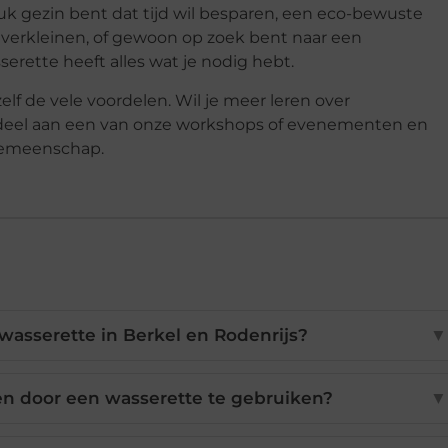
 gezin bent dat tijd wil besparen, een eco-bewuste
 verkleinen, of gewoon op zoek bent naar een
erette heeft alles wat je nodig hebt.
f de vele voordelen. Wil je meer leren over
 deel aan een van onze workshops of evenementen en
gemeenschap.
wasserette in Berkel en Rodenrijs?
▼
en door een wasserette te gebruiken?
▼