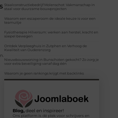
s
Staalconstructiebedrijf Molenschot: Vakmanschap in
staal voor duurzame bouwprojecten
Waarom een escaperoom de ideale keuze is voor een
teamuitje
Fysiotherapie Hilversum: werken aan herstel, kracht en
soepel bewegen
Ontdek Verpleeghuis in Zutphen en Verhoog de
Kwaliteit van Ouderenzorg
n.
Nieuwbouwwoning in Bunschoten gekocht? Zo zorg je
voor extra beveiliging vanaf dag één
Waarom je geen rankings krijgt met backlinks
Blog,
deel en inspireer!
Ons platform is dé plek voor schrijvers en