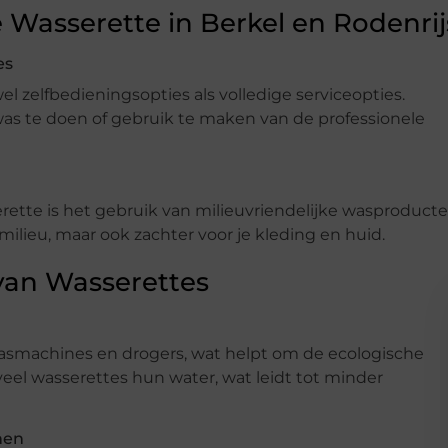
 Wasserette in Berkel en Rodenrij
es
l zelfbedieningsopties als volledige serviceopties.
s te doen of gebruik te maken van de professionele
tte is het gebruik van milieuvriendelijke wasproducte
milieu, maar ook zachter voor je kleding en huid.
van Wasserettes
asmachines en drogers, wat helpt om de ecologische
eel wasserettes hun water, wat leidt tot minder
nen