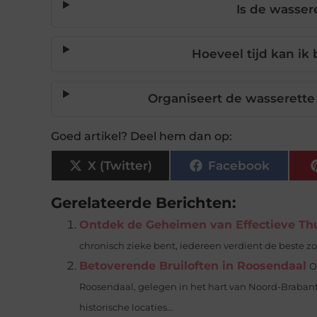
Is de wasser
Hoeveel tijd kan ik
Organiseert de wasserett
Goed artikel? Deel hem dan op:
X (Twitter)
Facebook
Gerelateerde Berichten:
Ontdek de Geheimen van Effectieve Thu
chronisch zieke bent, iedereen verdient de beste zor
Betoverende Bruiloften in Roosendaal
O
Roosendaal, gelegen in het hart van Noord-Brabant,
historische locaties...