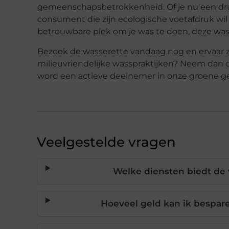
gemeenschapsbetrokkenheid. Of je nu een druk
consument die zijn ecologische voetafdruk wil
betrouwbare plek om je was te doen, deze wass
Bezoek de wasserette vandaag nog en ervaar zel
milieuvriendelijke wasspraktijken? Neem dan
word een actieve deelnemer in onze groene 
Veelgestelde vragen
Welke diensten biedt de 
Hoeveel geld kan ik bespar