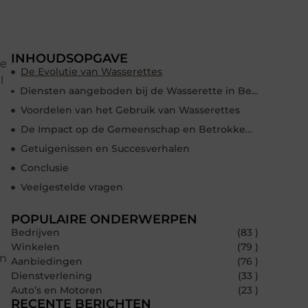
INHOUDSOPGAVE
te
De Evolutie van Wasserettes
l
Diensten aangeboden bij de Wasserette in Berkel en Rodenrijs
Voordelen van het Gebruik van Wasserettes
De Impact op de Gemeenschap en Betrokkenheid
Getuigenissen en Succesverhalen
Conclusie
Veelgestelde vragen
POPULAIRE ONDERWERPEN
Bedrijven
(83 )
Winkelen
(79 )
en
Aanbiedingen
(76 )
Dienstverlening
(33 )
Auto’s en Motoren
(23 )
RECENTE BERICHTEN