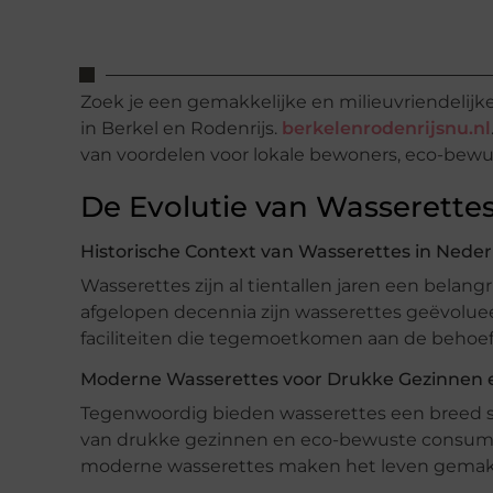
Zoek je een gemakkelijke en milieuvriendelijk
in Berkel en Rodenrijs.
berkelenrodenrijsnu.nl
van voordelen voor lokale bewoners, eco-be
De Evolutie van Wasserette
Historische Context van Wasserettes in Nede
Wasserettes zijn al tientallen jaren een belang
afgelopen decennia zijn wasserettes geëvolu
faciliteiten die tegemoetkomen aan de beho
Moderne Wasserettes voor Drukke Gezinnen
Tegenwoordig bieden wasserettes een breed sca
van drukke gezinnen en eco-bewuste consument
moderne wasserettes maken het leven gemakkel