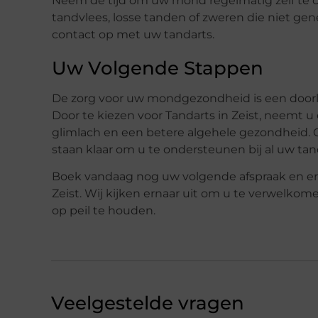
Neem de tijd om uw mond regelmatig zelf te 
tandvlees, losse tanden of zweren die niet ge
contact op met uw tandarts.
Uw Volgende Stappen
De zorg voor uw mondgezondheid is een doorlo
Door te kiezen voor Tandarts in Zeist, neemt u
glimlach en een betere algehele gezondheid. Of
staan klaar om u te ondersteunen bij al uw t
Boek vandaag nog uw volgende afspraak en erva
Zeist. Wij kijken ernaar uit om u te verwelko
op peil te houden.
Veelgestelde vragen