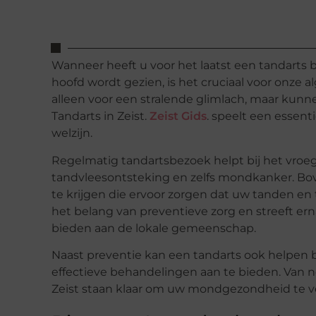
Wanneer heeft u voor het laatst een tandart
hoofd wordt gezien, is het cruciaal voor onze
alleen voor een stralende glimlach, maar ku
Tandarts in Zeist.
Zeist Gids
. speelt een essen
welzijn.
Regelmatig tandartsbezoek helpt bij het vroe
tandvleesontsteking en zelfs mondkanker. Bov
te krijgen die ervoor zorgen dat uw tanden en t
het belang van preventieve zorg en streeft e
bieden aan de lokale gemeenschap.
Naast preventie kan een tandarts ook helpen b
effectieve behandelingen aan te bieden. Van n
Zeist staan klaar om uw mondgezondheid te v