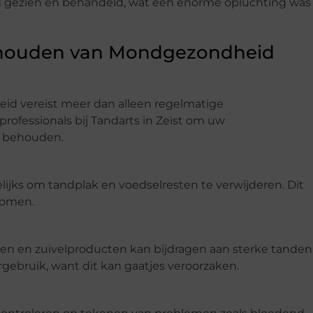
erd gezien en behandeld, wat een enorme opluchting was
Behouden van Mondgezondheid
 vereist meer dan alleen regelmatige
professionals bij Tandarts in Zeist om uw
e behouden.
lijks om tandplak en voedselresten te verwijderen. Dit
komen.
nten en zuivelproducten kan bijdragen aan sterke tanden
gebruik, want dit kan gaatjes veroorzaken.