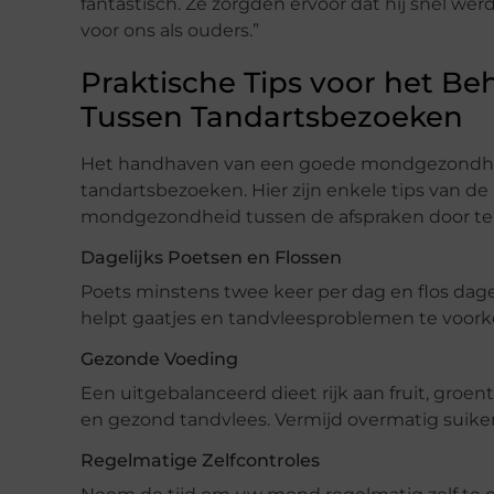
fantastisch. Ze zorgden ervoor dat hij snel w
voor ons als ouders.”
Praktische Tips voor het 
Tussen Tandartsbezoeken
Het handhaven van een goede mondgezondheid
tandartsbezoeken. Hier zijn enkele tips van de 
mondgezondheid tussen de afspraken door t
Dagelijks Poetsen en Flossen
Poets minstens twee keer per dag en flos dage
helpt gaatjes en tandvleesproblemen te voor
Gezonde Voeding
Een uitgebalanceerd dieet rijk aan fruit, groe
en gezond tandvlees. Vermijd overmatig suiker
Regelmatige Zelfcontroles