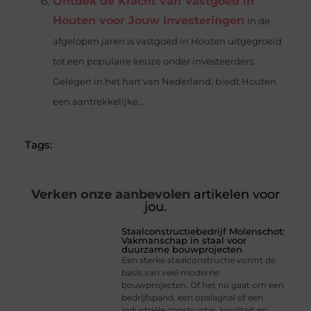
Ontdek de Kracht van Vastgoed in
Houten voor Jouw Investeringen
In de
afgelopen jaren is vastgoed in Houten uitgegroeid
tot een populaire keuze onder investeerders.
Gelegen in het hart van Nederland, biedt Houten
een aantrekkelijke...
Tags:
Verken onze aanbevolen
artikelen voor
jou.
Staalconstructiebedrijf Molenschot:
Vakmanschap in staal voor
duurzame bouwprojecten
Een sterke staalconstructie vormt de
basis van veel moderne
bouwprojecten. Of het nu gaat om een
bedrijfspand, een opslaghal of een
industriële constructie, kwaliteit en