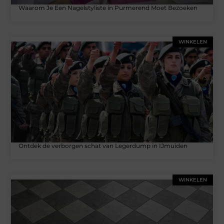
Waarom Je Een Nagelstyliste in Purmerend Moet Bezoeken
WINKELEN
Ontdek de verborgen schat van Legerdump in IJmuiden
WINKELEN