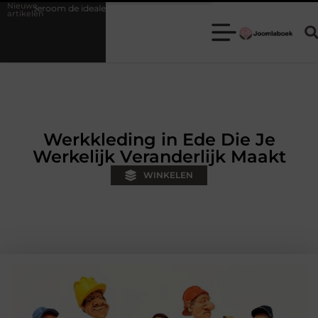
Nieuwe
uze is voor een teamuitje
Fysiotherapie Hilversum: werken aan hers
artikelen
Werkkleding in Ede Die Je
Werkelijk Veranderlijk Maakt
WINKELEN