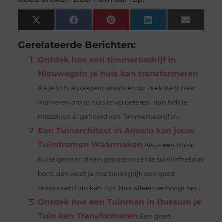
X
Facebook
Pinterest
LinkedIn
Email
(Twitter)
Gerelateerde Berichten:
Ontdek hoe een timmerbedrijf in
Nieuwegein je huis kan transformeren
Als je in Nieuwegein woont en op zoek bent naar
manieren om je huis te verbeteren, dan heb je
misschien al gehoord van Timmerbedrijf in...
Een Tuinarchitect in Almelo kan jouw
Tuindromen Waarmaken
Als je een trotse
huiseigenaar of een gepassioneerde tuinliefhebber
bent, dan weet je hoe belangrijk een goed
ontworpen tuin kan zijn. Niet alleen verhoogt het...
Ontdek hoe een Tuinman in Bussum je
Tuin kan Transformeren
Een goed