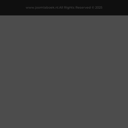
www.joomlaboek.nl.
All Rights Reserved © 2025