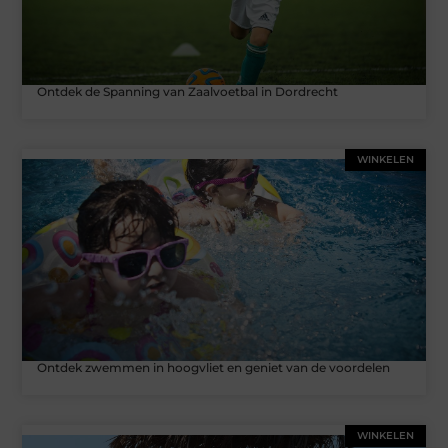
Ontdek de Spanning van Zaalvoetbal in Dordrecht
WINKELEN
Ontdek zwemmen in hoogvliet en geniet van de voordelen
WINKELEN