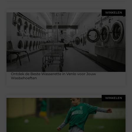
WINKELEN
Ontdek de Beste Wasserette in Venlo voor Jouw
Wasbehoeften
WINKELEN