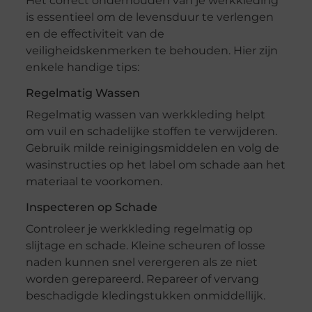
Het correct onderhouden van je werkkleding
is essentieel om de levensduur te verlengen
en de effectiviteit van de
veiligheidskenmerken te behouden. Hier zijn
enkele handige tips:
Regelmatig Wassen
Regelmatig wassen van werkkleding helpt
om vuil en schadelijke stoffen te verwijderen.
Gebruik milde reinigingsmiddelen en volg de
wasinstructies op het label om schade aan het
materiaal te voorkomen.
Inspecteren op Schade
Controleer je werkkleding regelmatig op
slijtage en schade. Kleine scheuren of losse
naden kunnen snel verergeren als ze niet
worden gerepareerd. Repareer of vervang
beschadigde kledingstukken onmiddellijk.