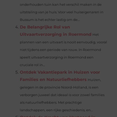
onderhouden tuin kan het verschil maken in de
uitstraling van je huis. Voor veel huiseigenaren in
Bussum is het echter lastig om de...
De Belangrijke Rol van
Uitvaartverzorging in Roermond
Het
plannen van een uitvaart is nooit eenvoudig, vooral
niet tijdens een periode van rouw. In Roermond
speelt uitvaartverzorging in Roermond een
cruciale rol in...
Ontdek Vakantiepark in Huizen voor
Families en Natuurliefhebbers
Huizen,
gelegen in de provincie Noord-Holland, is een
verborgen juweel dat ideaal is voor zowel families
als natuurliefhebbers. Met prachtige
landschappen, een rijke geschiedenis, en...