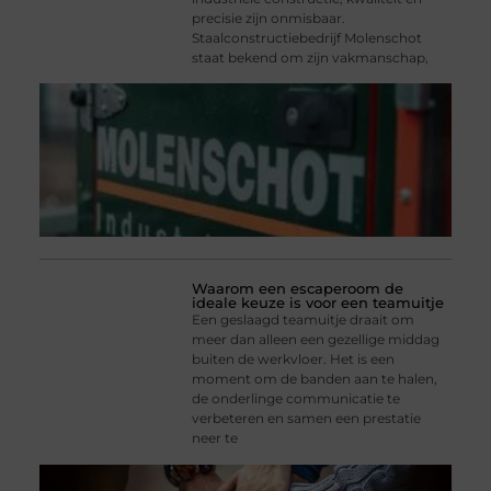
precisie zijn onmisbaar.
Staalconstructiebedrijf Molenschot
staat bekend om zijn vakmanschap,
Waarom een escaperoom de
ideale keuze is voor een teamuitje
Een geslaagd teamuitje draait om
meer dan alleen een gezellige middag
buiten de werkvloer. Het is een
moment om de banden aan te halen,
de onderlinge communicatie te
verbeteren en samen een prestatie
neer te