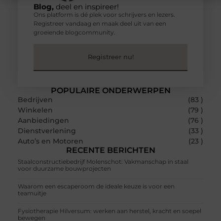
Blog,
deel en inspireer!
Ons platform is dé plek voor schrijvers en lezers.
Registreer vandaag en maak deel uit van een
groeiende blogcommunity.
Registreer nu!
POPULAIRE ONDERWERPEN
Bedrijven
(83 )
Winkelen
(79 )
Aanbiedingen
(76 )
Dienstverlening
(33 )
Auto’s en Motoren
(23 )
RECENTE BERICHTEN
Staalconstructiebedrijf Molenschot: Vakmanschap in staal
voor duurzame bouwprojecten
Waarom een escaperoom de ideale keuze is voor een
teamuitje
Fysiotherapie Hilversum: werken aan herstel, kracht en soepel
bewegen