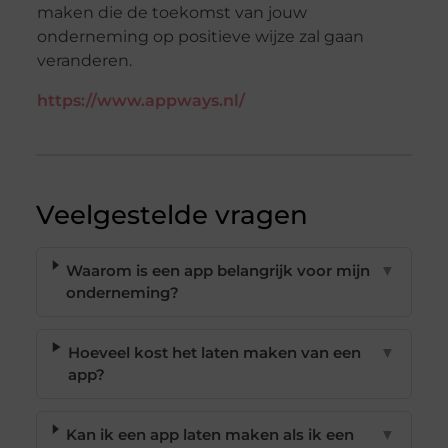
maken die de toekomst van jouw
onderneming op positieve wijze zal gaan
veranderen.
https://www.appways.nl/
Veelgestelde vragen
Waarom is een app belangrijk voor mijn
▼
onderneming?
Hoeveel kost het laten maken van een
▼
app?
Kan ik een app laten maken als ik een
▼