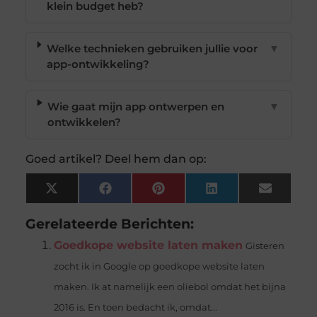
klein budget heb?
Welke technieken gebruiken jullie voor
▼
app-ontwikkeling?
Wie gaat mijn app ontwerpen en
▼
ontwikkelen?
Goed artikel? Deel hem dan op:
X
Facebook
Pinterest
LinkedIn
Email
(Twitter)
Gerelateerde Berichten:
Goedkope website laten maken
Gisteren
zocht ik in Google op goedkope website laten
maken. Ik at namelijk een oliebol omdat het bijna
2016 is. En toen bedacht ik, omdat...