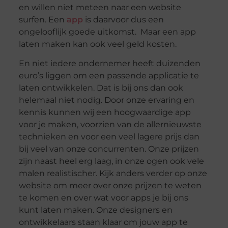
en willen niet meteen naar een website
surfen. Een
app
is daarvoor dus een
ongelooflijk goede uitkomst. Maar een app
laten maken kan ook veel geld kosten.
En niet iedere ondernemer heeft duizenden
euro’s liggen om een passende applicatie te
laten ontwikkelen. Dat is bij ons dan ook
helemaal niet nodig. Door onze ervaring en
kennis kunnen wij een hoogwaardige app
voor je maken, voorzien van de allernieuwste
technieken en voor een veel lagere prijs dan
bij veel van onze concurrenten. Onze prijzen
zijn naast heel erg laag, in onze ogen ook vele
malen realistischer. Kijk anders verder op onze
website om meer over onze prijzen te weten
te komen en over wat voor apps je bij ons
kunt laten maken. Onze designers en
ontwikkelaars staan klaar om jouw app te