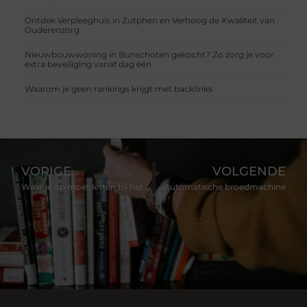
Ontdek Verpleeghuis in Zutphen en Verhoog de Kwaliteit van
Ouderenzorg
Nieuwbouwwoning in Bunschoten gekocht? Zo zorg je voor
extra beveiliging vanaf dag één
Waarom je geen rankings krijgt met backlinks
VORIGE
VOLGENDE
Waar je op moet letten bij het leasen van een Volkswagen Caddy
Automatische broedmachine