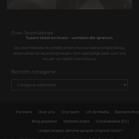
Over Joomlaboek
Tussen tekst en leven – verhalen die spreken.
Op Joomlaboek.nl ontdek je een mix van persoonlijke blogs,
observaties en levenswijsheden. Een veelzijdige plek voor wie
houdt van lezen met inhoud.
Bericht categorie
Partners
Over ons
Ons team
Uit de Media
Beroemdhe
Blog plaatsen
Website index
Cookiebeleid (EU)
Linkjes kopen: slimme aanpak of groot risico?