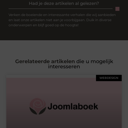
Had je deze artikelen al gelezen?
Verken de boeiende en interessante verhalen die wij aanbieden
en laat onze artikelen niet aan je voorbijgaan. Duik in diverse
onderwerpen en blijf goed op de hoogte!
Gerelateerde artikelen
die u mogelijk
interesseren
WEBDESIGN