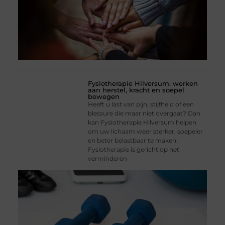
Fysiotherapie Hilversum: werken
aan herstel, kracht en soepel
bewegen
Heeft u last van pijn, stijfheid of een
blessure die maar niet overgaat? Dan
kan Fysiotherapie Hilversum helpen
om uw lichaam weer sterker, soepeler
en beter belastbaar te maken.
Fysiotherapie is gericht op het
verminderen