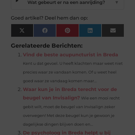
Wat gebeurt er na een aanrijding?
▼
Goed artikel? Deel hem dan op:
X
Facebook
Pinterest
LinkedIn
Email
(Twitter)
Gerelateerde Berichten:
Vind de beste acupuncturist in Breda
Kent u dat gevoel. U heeft klachten maar weet niet
precies waar ze vandaan komen. Of u weet heel
goed waar ze vandaag komen maar...
Waar kun je in Breda terecht voor de
beugel van Invisalign?
Wie een mooi recht
gebit wilt, moet de beugel van Invisalign zeker
overwegen! Met deze beugel kun je gewoon je
dagelijkse dingen blijven doen en...
De psycholoog in Breda helpt u bij