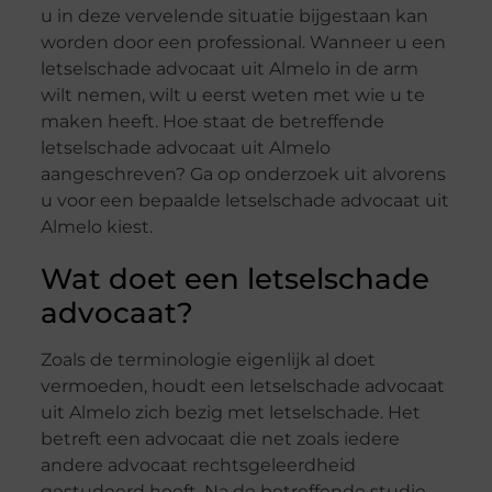
u in deze vervelende situatie bijgestaan kan
worden door een professional. Wanneer u een
letselschade advocaat uit Almelo in de arm
wilt nemen, wilt u eerst weten met wie u te
maken heeft. Hoe staat de betreffende
letselschade advocaat uit Almelo
aangeschreven? Ga op onderzoek uit alvorens
u voor een bepaalde letselschade advocaat uit
Almelo kiest.
Wat doet een letselschade
advocaat?
Zoals de terminologie eigenlijk al doet
vermoeden, houdt een letselschade advocaat
uit Almelo zich bezig met letselschade. Het
betreft een advocaat die net zoals iedere
andere advocaat rechtsgeleerdheid
gestudeerd heeft. Na de betreffende studie