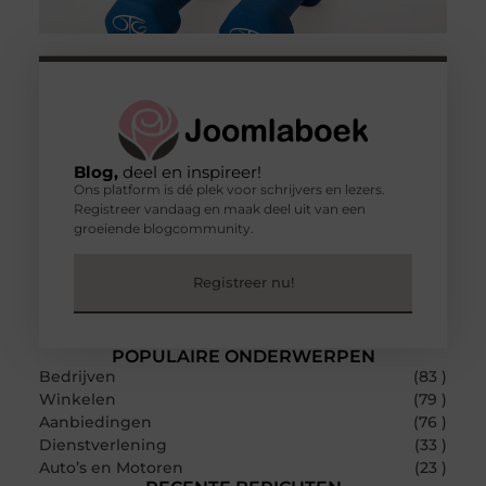
Blog,
deel en inspireer!
Ons platform is dé plek voor schrijvers en lezers.
Registreer vandaag en maak deel uit van een
groeiende blogcommunity.
Registreer nu!
POPULAIRE ONDERWERPEN
Bedrijven
(83 )
Winkelen
(79 )
Aanbiedingen
(76 )
Dienstverlening
(33 )
Auto’s en Motoren
(23 )