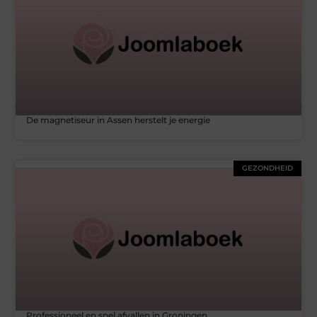
De magnetiseur in Assen herstelt je energie
GEZONDHEID
Professioneel en snel afvallen in Groningen