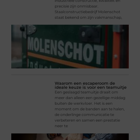
industriële constructie, kwaliteit en
precisie zijn onmisbaar.
Staalconstructiebedrijf Molenschot
staat bekend om zijn vakmanschap,
Waarom een escaperoom de
ideale keuze is voor een teamuitje
Een geslaagd teamuitje draait om
meer dan alleen een gezellige middag
buiten de werkvloer. Het is een
moment om de banden aan te halen,
de onderlinge communicatie te
verbeteren en samen een prestatie
neer te