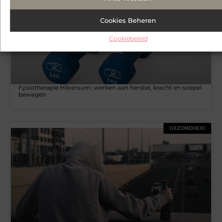
Cookies Beheren
Cookiebeleid
Fysiotherapie Hilversum: werken aan herstel, kracht en soepel
bewegen
GEZONDHEID