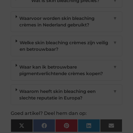
Wat is skin bleaching precies?
▼
Waarvoor worden skin bleaching
▼
crèmes in Nederland gebruikt?
Welke skin bleaching crèmes zijn veilig
▼
en betrouwbaar?
Waar kan ik betrouwbare
▼
pigmentverlichtende crèmes kopen?
Waarom heeft skin bleaching een
▼
slechte reputatie in Europa?
Goed artikel? Deel hem dan op:
X
Facebook
Pinterest
LinkedIn
Email
(Twitter)