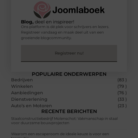
Blog,
deel en inspireer!
Ons platform is dé plek voor schrijvers en lezers.
Registreer vandaag en maak deel uit van een
groeiende blogcommunity.
Registreer nu!
POPULAIRE ONDERWERPEN
Bedrijven
(83 )
Winkelen
(79 )
Aanbiedingen
(76 )
Dienstverlening
(33 )
Auto’s en Motoren
(23 )
RECENTE BERICHTEN
Staalconstructiebedrijf Molenschot: Vakmanschap in staal
voor duurzame bouwprojecten
Waarom een escaperoom de ideale keuze is voor een