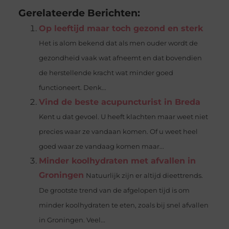
Gerelateerde Berichten:
Op leeftijd maar toch gezond en sterk
Het is alom bekend dat als men ouder wordt de
gezondheid vaak wat afneemt en dat bovendien
de herstellende kracht wat minder goed
functioneert. Denk...
Vind de beste acupuncturist in Breda
Kent u dat gevoel. U heeft klachten maar weet niet
precies waar ze vandaan komen. Of u weet heel
goed waar ze vandaag komen maar...
Minder koolhydraten met afvallen in
Groningen
Natuurlijk zijn er altijd dieettrends.
De grootste trend van de afgelopen tijd is om
minder koolhydraten te eten, zoals bij snel afvallen
in Groningen. Veel...