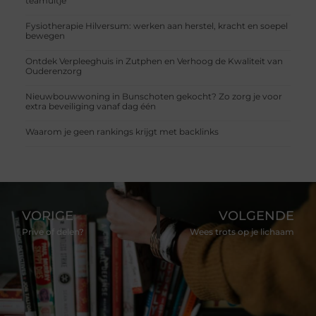
teamuitje
Fysiotherapie Hilversum: werken aan herstel, kracht en soepel
bewegen
Ontdek Verpleeghuis in Zutphen en Verhoog de Kwaliteit van
Ouderenzorg
Nieuwbouwwoning in Bunschoten gekocht? Zo zorg je voor
extra beveiliging vanaf dag één
Waarom je geen rankings krijgt met backlinks
VORIGE
VOLGENDE
Prive of delen?
Wees trots op je lichaam