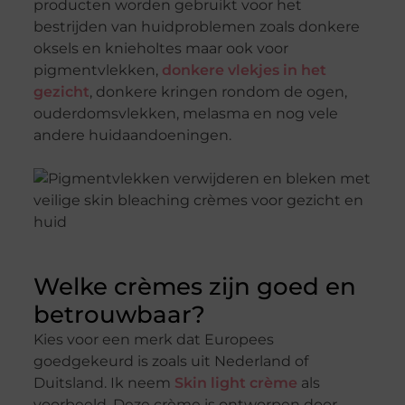
producten worden gebruikt voor het
bestrijden van huidproblemen zoals donkere
oksels en knieholtes maar ook voor
pigmentvlekken,
donkere vlekjes in het
gezicht
, donkere kringen rondom de ogen,
ouderdomsvlekken, melasma en nog vele
andere huidaandoeningen.
Welke crèmes zijn goed en
betrouwbaar?
Kies voor een merk dat Europees
goedgekeurd is zoals uit Nederland of
Duitsland. Ik neem
Skin light crème
als
voorbeeld. Deze crème is ontworpen door