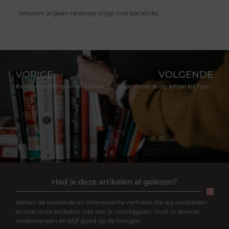
Waarom je geen rankings krijgt met backlinks
VORIGE
VOLGENDE
Kerstverlichting woonkamer
Waar moet je op letten bij hypoallergeen kattenvoer?
Had je deze artikelen al gelezen?
Verken de boeiende en interessante verhalen die wij aanbieden
en laat onze artikelen niet aan je voorbijgaan. Duik in diverse
onderwerpen en blijf goed op de hoogte!