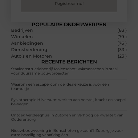
Registreer nu!
POPULAIRE ONDERWERPEN
Bedrijven
(83 )
Winkelen
(79 )
Aanbiedingen
(76 )
Dienstverlening
(33 )
Auto’s en Motoren
(23 )
RECENTE BERICHTEN
Staalconstructiebedrijf Molenschot: Vakmanschap in staal
voor duurzame bouwprojecten
Waarom een escaperoom de ideale keuze is voor een
teamuitje
Fysiotherapie Hilversum: werken aan herstel, kracht en soepel
bewegen
Ontdek Verpleeghuis in Zutphen en Verhoog de Kwaliteit van
Ouderenzorg
Nieuwbouwwoning in Bunschoten gekocht? Zo zorg je voor
extra beveiliging vanaf dag één