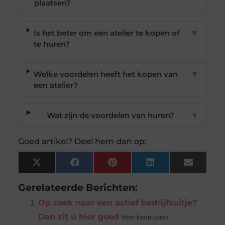
plaatsen?
Is het beter om een atelier te kopen of
▼
te huren?
Welke voordelen heeft het kopen van
▼
een atelier?
Wat zijn de voordelen van huren?
▼
Goed artikel? Deel hem dan op:
X
Facebook
Pinterest
LinkedIn
Email
(Twitter)
Gerelateerde Berichten:
Op zoek naar een actief bedrijfsuitje?
Dan zit u hier goed
Veel bedrijven