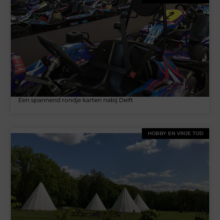
Een spannend rondje karten nabij Delft
HOBBY EN VRIJE TIJD