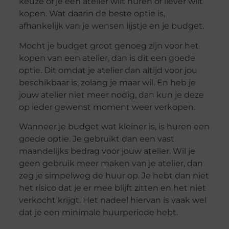
keuze of je een atelier wilt huren of liever wilt
kopen. Wat daarin de beste optie is,
afhankelijk van je wensen lijstje en je budget.
Mocht je budget groot genoeg zijn voor het
kopen van een atelier, dan is dit een goede
optie. Dit omdat je atelier dan altijd voor jou
beschikbaar is, zolang je maar wil. En heb je
jouw atelier niet meer nodig, dan kun je deze
op ieder gewenst moment weer verkopen.
Wanneer je budget wat kleiner is, is huren een
goede optie. Je gebruikt dan een vast
maandelijks bedrag voor jouw atelier. Wil je
geen gebruik meer maken van je atelier, dan
zeg je simpelweg de huur op. Je hebt dan niet
het risico dat je er mee blijft zitten en het niet
verkocht krijgt. Het nadeel hiervan is vaak wel
dat je een minimale huurperiode hebt.