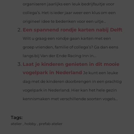
organiseren jaarlijks een leuk bedrijfsuitje voor
collega’s. Het is ieder jaar weer een klus om een
origineel idee te bedenken voor een uitje...
Een spannend rondje karten nabij Delft
Wilt u graag een rondje gaan karten met een
groep vrienden, familie of collega’s? Ga dan eens
langs bij Van der Ende Racing Inn in...
Laat je kinderen genieten in dit mooie
vogelpark in Nederland
Je kunt een leuke
dag met de kinderen doorbrengen in een prachtig
vogelpark in Nederland. Hier kan het hele gezin
kennismaken met verschillende soorten vogels...
Tags:
atelier
,
hobby
,
prefab atelier