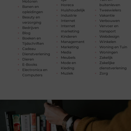
Motoren
Horeca
buitenleven
Banen en
Huishoudelijk
Tweewielers
opleidingen
Industrie
Vakantie
Beauty en
Internet
Verbouwen
verzorging
Internet
Vervoer en
Bedrijven
marketing
transport
Blog
Kinderen
Webdesign
Boeken en
Management
Winkelen
Tijdschriften
Marketing
Woning en Tuin
Cadeau
Media
Woningen
Dienstverlening
Meubels
Zakelijk
Dieren
Mode en
Zakelijke
E-Books
Kleding
dienstverlening
Electronica en
Muziek
Zorg
Computers