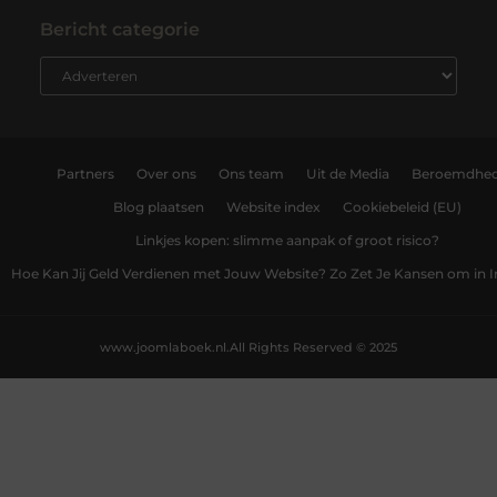
Bericht categorie
Partners
Over ons
Ons team
Uit de Media
Beroemdhe
Blog plaatsen
Website index
Cookiebeleid (EU)
Linkjes kopen: slimme aanpak of groot risico?
Hoe Kan Jij Geld Verdienen met Jouw Website? Zo Zet Je Kansen om in
www.joomlaboek.nl.
All Rights Reserved © 2025