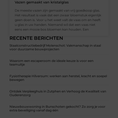
Vazen gemaakt van kristalglas
De meeste vazen zijn gemaakt van vrij goedkoop glas.
Het resultaat is vaak dat een zwaar bloemstuk eigenlijk
geen doen is. Voor u het weet valt de vaas om en heeft
u glas in uw handen. Niemand wil dat een vaas niet
eens een mooie bos bloemen kan houden. Een
RECENTE BERICHTEN
Staalconstructiebedrijf Molenschot: Vakmanschap in staal
voor duurzame bouwprojecten
Waarom een escaperoom de ideale keuze is voor een
teamuitje
Fysiotherapie Hilversum: werken aan herstel, kracht en soepel
bewegen
Ontdek Verpleeghuis in Zutphen en Verhoog de Kwaliteit van
Ouderenzorg
Nieuwbouwwoning in Bunschoten gekocht? Zo zorg je voor
extra beveiliging vanaf dag één