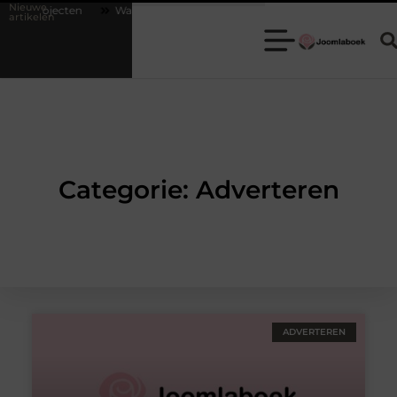
Nieuwe
wprojecten
Waarom een escaperoom de ideale keuze is voor een team
artikelen
Categorie: Adverteren
ADVERTEREN