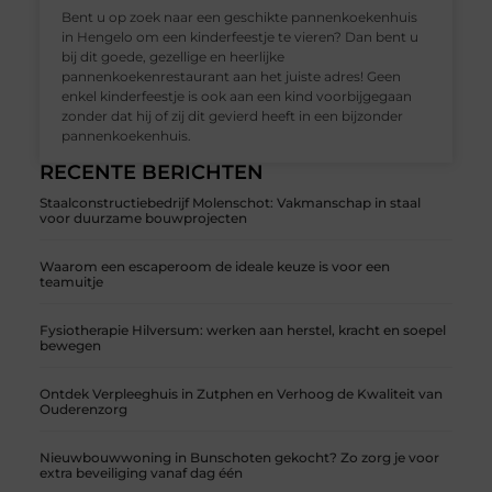
Bent u op zoek naar een geschikte pannenkoekenhuis
in Hengelo om een kinderfeestje te vieren? Dan bent u
bij dit goede, gezellige en heerlijke
pannenkoekenrestaurant aan het juiste adres! Geen
enkel kinderfeestje is ook aan een kind voorbijgegaan
zonder dat hij of zij dit gevierd heeft in een bijzonder
pannenkoekenhuis.
RECENTE BERICHTEN
Staalconstructiebedrijf Molenschot: Vakmanschap in staal
voor duurzame bouwprojecten
Waarom een escaperoom de ideale keuze is voor een
teamuitje
Fysiotherapie Hilversum: werken aan herstel, kracht en soepel
bewegen
Ontdek Verpleeghuis in Zutphen en Verhoog de Kwaliteit van
Ouderenzorg
Nieuwbouwwoning in Bunschoten gekocht? Zo zorg je voor
extra beveiliging vanaf dag één