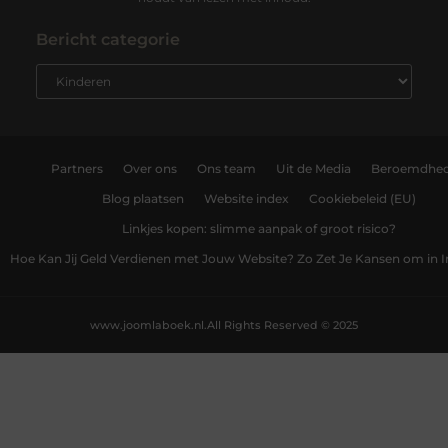
Bericht categorie
Partners
Over ons
Ons team
Uit de Media
Beroemdhe
Blog plaatsen
Website index
Cookiebeleid (EU)
Linkjes kopen: slimme aanpak of groot risico?
Hoe Kan Jij Geld Verdienen met Jouw Website? Zo Zet Je Kansen om in
www.joomlaboek.nl.
All Rights Reserved © 2025