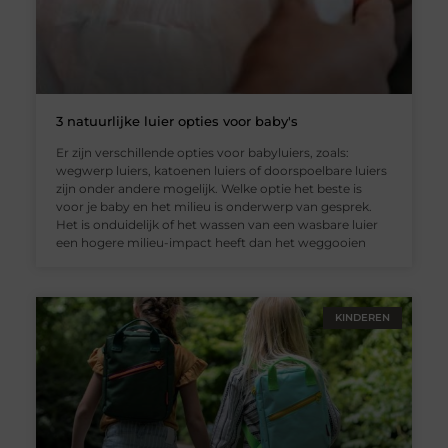
3 natuurlijke luier opties voor baby's
Er zijn verschillende opties voor babyluiers, zoals:
wegwerp luiers, katoenen luiers of doorspoelbare luiers
zijn onder andere mogelijk. Welke optie het beste is
voor je baby en het milieu is onderwerp van gesprek.
Het is onduidelijk of het wassen van een wasbare luier
een hogere milieu-impact heeft dan het weggooien
KINDEREN