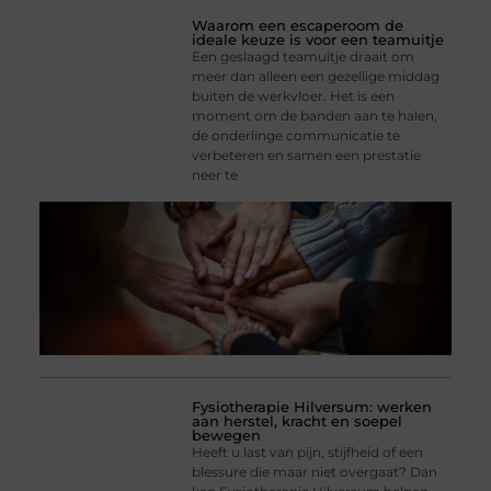
Waarom een escaperoom de
ideale keuze is voor een teamuitje
Een geslaagd teamuitje draait om
meer dan alleen een gezellige middag
buiten de werkvloer. Het is een
moment om de banden aan te halen,
de onderlinge communicatie te
verbeteren en samen een prestatie
neer te
Fysiotherapie Hilversum: werken
aan herstel, kracht en soepel
bewegen
Heeft u last van pijn, stijfheid of een
blessure die maar niet overgaat? Dan