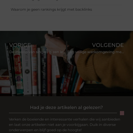
Waarom je geen rankings krijgt met backlinks
VORIGE
VOLGENDE
De inkoop van singles is een leuke zoektocht
Een veilige werkomgeving met de stapelaar opleiding
Had je deze artikelen al gelezen?
Verken de boeiende en interessante verhalen die wij aanbieden
en laat onze artikelen niet aan je voorbijgaan. Duik in diverse
onderwerpen en blijf goed op de hoogte!