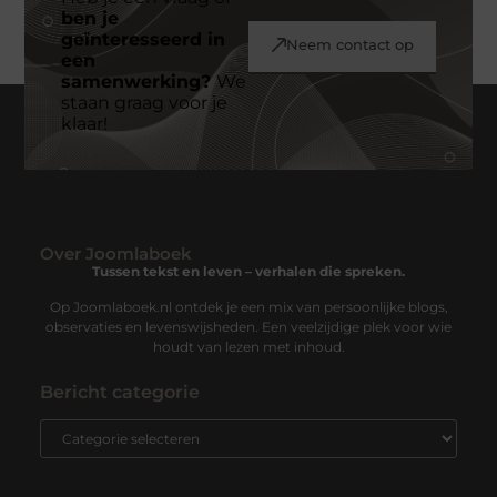
ben je
geïnteresseerd in
Neem contact op
een
samenwerking?
We
staan graag voor je
klaar!
Over Joomlaboek
Tussen tekst en leven – verhalen die spreken.
Op Joomlaboek.nl ontdek je een mix van persoonlijke blogs,
observaties en levenswijsheden. Een veelzijdige plek voor wie
houdt van lezen met inhoud.
Bericht categorie