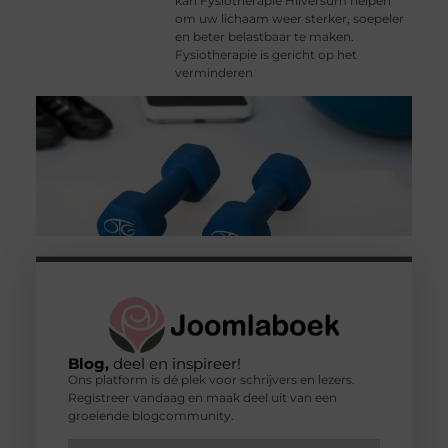
kan Fysiotherapie Hilversum helpen
om uw lichaam weer sterker, soepeler
en beter belastbaar te maken.
Fysiotherapie is gericht op het
verminderen
Blog,
deel en inspireer!
Ons platform is dé plek voor schrijvers en lezers.
Registreer vandaag en maak deel uit van een
groeiende blogcommunity.