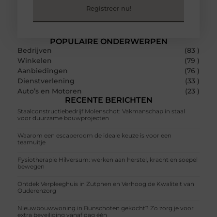
Registreer nu!
POPULAIRE ONDERWERPEN
Bedrijven
(83 )
Winkelen
(79 )
Aanbiedingen
(76 )
Dienstverlening
(33 )
Auto’s en Motoren
(23 )
RECENTE BERICHTEN
Staalconstructiebedrijf Molenschot: Vakmanschap in staal
voor duurzame bouwprojecten
Waarom een escaperoom de ideale keuze is voor een
teamuitje
Fysiotherapie Hilversum: werken aan herstel, kracht en soepel
bewegen
Ontdek Verpleeghuis in Zutphen en Verhoog de Kwaliteit van
Ouderenzorg
Nieuwbouwwoning in Bunschoten gekocht? Zo zorg je voor
extra beveiliging vanaf dag één