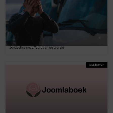
De slechte chauffeurs van de wereld
BEDRIJVEN