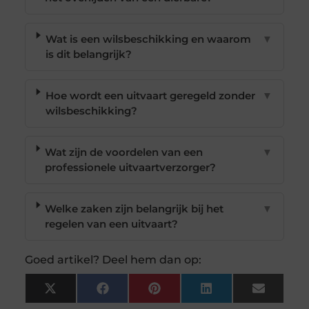
Wat is een wilsbeschikking en waarom
▼
is dit belangrijk?
Hoe wordt een uitvaart geregeld zonder
▼
wilsbeschikking?
Wat zijn de voordelen van een
▼
professionele uitvaartverzorger?
Welke zaken zijn belangrijk bij het
▼
regelen van een uitvaart?
Goed artikel? Deel hem dan op:
X
Facebook
Pinterest
LinkedIn
Email
(Twitter)