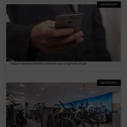
BEDRIJVEN
Naamsbekendheid creëren op originele wijze
BEDRIJVEN