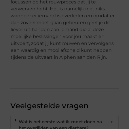
focussen op het rouwproces dat jij te
verwerken hebt. Het is namelijk niet niks
wanneer er iemand is overleden en omdat er
dan zoveel moet gaan gebeuren geef je dit
liever uit handen aan iemand die al deze
moeilijke beslissingen voor jou maakt en
uitvoert, zodat jij kunt rouwen en vervolgens
een waardig en mooi afscheid kunt hebben
tijdens de uitvaart in Alphen aan den Rijn.
Veelgestelde vragen
Wat is het eerste wat ik moet doen na
▼
het overlijden van een dierbare?