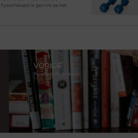
Fysiotherapie is gericht op het
VORIGE
Proefschrift drukken