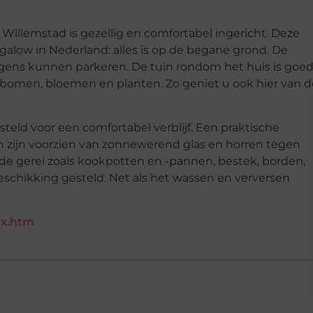
 Willemstad is gezellig en comfortabel ingericht. Deze
galow in Nederland: alles is op de begane grond. De
agens kunnen parkeren. De tuin rondom het huis is goe
e bomen, bloemen en planten. Zo geniet u ook hier van d
steld voor een comfortabel verblijf. Een praktische
men zijn voorzien van zonnewerend glas en horren tegen
de gerei zoals kookpotten en -pannen, bestek, borden,
schikking gesteld. Net als het wassen en verversen
ex.htm