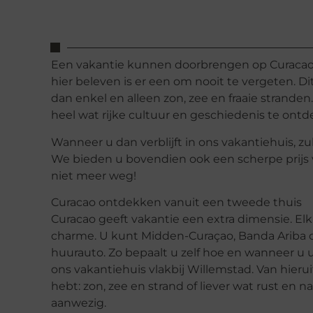
Een vakantie kunnen doorbrengen op Curacao i
hier beleven is er een om nooit te vergeten. D
dan enkel en alleen zon, zee en fraaie strand
heel wat rijke cultuur en geschiedenis te ont
Wanneer u dan verblijft in ons vakantiehuis, z
We bieden u bovendien ook een scherpe prijs v
niet meer weg!
Curacao ontdekken vanuit een tweede thuis
Curacao geeft vakantie een extra dimensie. Elk
charme. U kunt Midden-Curaçao, Banda Ariba o
huurauto. Zo bepaalt u zelf hoe en wanneer u uw
ons vakantiehuis vlakbij Willemstad. Van hierui
hebt: zon, zee en strand of liever wat rust en n
aanwezig.