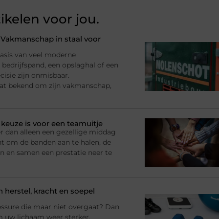
ikelen voor jou.
: Vakmanschap in staal voor
basis van veel moderne
bedrijfspand, een opslaghal of een
ecisie zijn onmisbaar.
taat bekend om zijn vakmanschap,
euze is voor een teamuitje
r dan alleen een gezellige middag
t om de banden aan te halen, de
n en samen een prestatie neer te
 herstel, kracht en soepel
blessure die maar niet overgaat? Dan
m uw lichaam weer sterker,