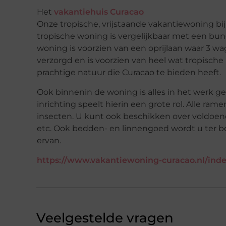
Het
vakantiehuis Curacao
Onze tropische, vrijstaande vakantiewoning bij
tropische woning is vergelijkbaar met een bun
woning is voorzien van een oprijlaan waar 3 w
verzorgd en is voorzien van heel wat tropisch
prachtige natuur die Curacao te bieden heeft.
Ook binnenin de woning is alles in het werk ge
inrichting speelt hierin een grote rol. Alle ra
insecten. U kunt ook beschikken over voldoen
etc. Ook bedden- en linnengoed wordt u ter be
ervan.
https://www.vakantiewoning-curacao.nl/ind
Veelgestelde vragen