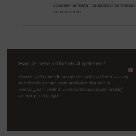
soepeler en beter belastbaar te maken. 
verminderen
Had je deze artikelen al gelezen?
Verken de boeiende en interessante verhalen die wij
aanbieden en laat onze artikelen niet aan je
voorbijgaan. Duik in diverse onderwerpen en blijf
goed op de hoogte!