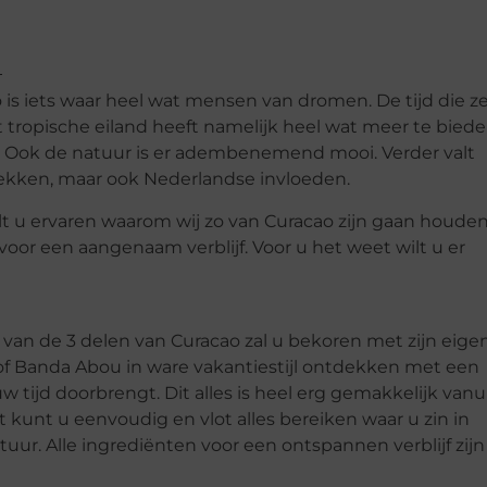
s iets waar heel wat mensen van dromen. De tijd die z
it tropische eiland heeft namelijk heel wat meer te bied
en. Ook de natuur is er adembenemend mooi. Verder valt
dekken, maar ook Nederlandse invloeden.
ult u ervaren waarom wij zo van Curacao zijn gaan houden
oor een aangenaam verblijf. Voor u het weet wilt u er
 van de 3 delen van Curacao zal u bekoren met zijn eige
f Banda Abou in ware vakantiestijl ontdekken met een
 tijd doorbrengt. Dit alles is heel erg gemakkelijk vanu
t kunt u eenvoudig en vlot alles bereiken waar u zin in
atuur. Alle ingrediënten voor een ontspannen verblijf zijn